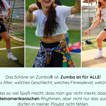
Das Schöne an Zumba
ist:
Zumba ist für ALLE!
®
 Alter, welches Geschlecht, welches Fitnesslevel, welch
as so viel Spaß macht, dass man gar nicht merkt, da
ateinamerikanischen
Rhythmen, aber nicht nur das: a
dürfen in meiner Playlist nicht fehlen.