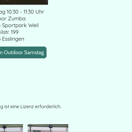
 10:30 - 11:30 Uhr
oor Zumba
 Sportpark Weil
lstr. 199
 Esslingen
um Outdoor Samstag
st eine Lizenz erforderlich.