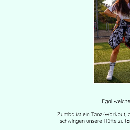
Egal welches
Zumba ist ein Tanz-Workout, d
schwingen unsere Hüfte zu
l