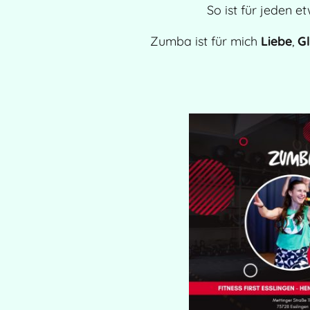
So ist für jeden 
Zumba ist für mich
Liebe
,
G