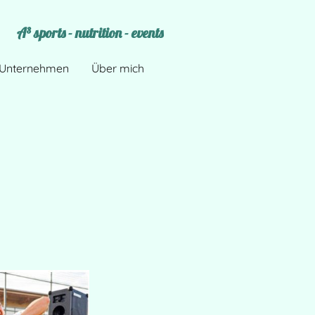
A³ sports - nutrition - events
 Unternehmen
Über mich